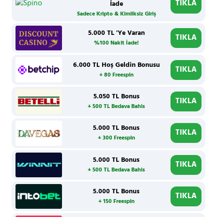
TIKLA
İade
Sadece Kripto & Kimliksiz Giriş
5.000 TL 'Ye Varan
TIKLA
%100 Nakit İade!
6.000 TL Hoş Geldin Bonusu
TIKLA
+ 80 Freespin
5.050 TL Bonus
TIKLA
+ 500 TL Bedava Bahis
5.000 TL Bonus
TIKLA
+ 300 Freespin
5.000 TL Bonus
TIKLA
+ 500 TL Bedava Bahis
5.000 TL Bonus
TIKLA
+ 150 Freespin