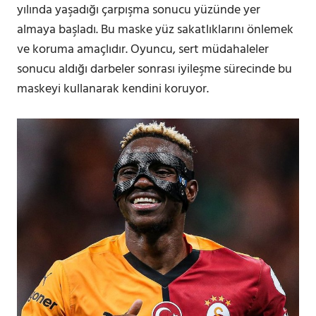
yılında yaşadığı çarpışma sonucu yüzünde yer
almaya başladı. Bu maske yüz sakatlıklarını önlemek
ve koruma amaçlıdır. Oyuncu, sert müdahaleler
sonucu aldığı darbeler sonrası iyileşme sürecinde bu
maskeyi kullanarak kendini koruyor.