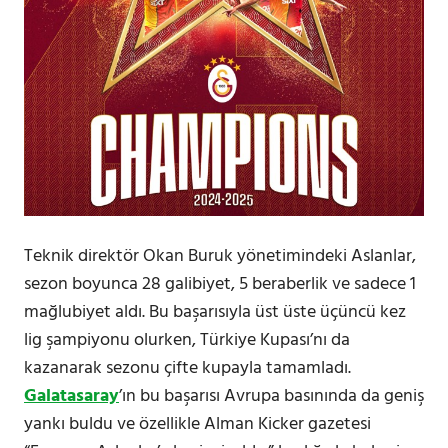
Teknik direktör Okan Buruk yönetimindeki Aslanlar,
sezon boyunca 28 galibiyet, 5 beraberlik ve sadece 1
mağlubiyet aldı. Bu başarısıyla üst üste üçüncü kez
lig şampiyonu olurken, Türkiye Kupası’nı da
kazanarak sezonu çifte kupayla tamamladı.
Galatasaray
’ın bu başarısı Avrupa basınında da geniş
yankı buldu ve özellikle Alman Kicker gazetesi