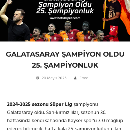
GALATASARAY ŞAMPIYON OLDU
25. ŞAMPIYONLUK
20 Mayıs 2025
Emre
Galatasaray
,
Galatasaray Canlı
İzle
,
Galatasaray
Maçı Bedava
2024-2025 sezonu Süper Lig
şampiyonu
Canlı İzle
,
Galatasaray Maçı
Galatasaray oldu. Sarı-kırmızılılar, sezonun 36.
Bedava İzle
,
haftasında kendi sahasında Kayserispor’u 3-0 mağlup
Galatasaray Maçı
ederek bitime iki hafta kala 25. şampiyonluğunu ilan
Canlı İzle
,