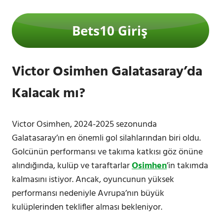
Victor Osimhen Galatasaray’da
Kalacak mı?
Victor Osimhen, 2024-2025 sezonunda
Galatasaray’ın en önemli gol silahlarından biri oldu.
Golcünün performansı ve takıma katkısı göz önüne
alındığında, kulüp ve taraftarlar
Osimhen
’in takımda
kalmasını istiyor. Ancak, oyuncunun yüksek
performansı nedeniyle Avrupa’nın büyük
kulüplerinden teklifler alması bekleniyor.