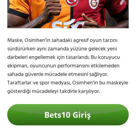
Maske, Osimhen’in sahadaki agresif oyun tarzını
sürdürürken aynı zamanda yüzüne gelecek yeni
darbeleri engellemek için tasarlandı. Bu koruyucu
ekipman, oyuncunun performansını etkilemeden
sahada güvenle mücadele etmesini sağlıyor.
Taraftarlar ve spor medyası, Osimhen’in bu maskeyle
gösterdiği mücadeleyi takdirle karşılıyor.