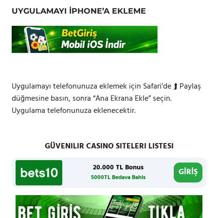
HANGI
UYGULAMAYI IPHONE’A EKLEME
KANALDA
GALATASARAY
PUAN
DURUMLARI
GALATASARAY
ŞAMPIYON
Uygulamayı telefonunuza eklemek için Safari’de ⮭ Paylaş
OLDU
düğmesine basın, sonra “Ana Ekrana Ekle” seçin.
GALATASARAY
Uygulama telefonunuza eklenecektir.
TRANSFER
OSIMHEN
GÜVENILIR CASINO SITELERI LISTESI
TRANSFER
DEDIKODU
20.000 TL Bonus
GİRİŞ
VICTOR
5000TL Bedava Bahis
OSIMHEN