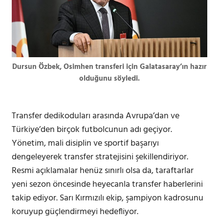
Dursun Özbek, Osimhen transferi için Galatasaray’ın hazır
olduğunu söyledi.
Transfer dedikoduları arasında Avrupa’dan ve
Türkiye’den birçok futbolcunun adı geçiyor.
Yönetim, mali disiplin ve sportif başarıyı
dengeleyerek transfer stratejisini şekillendiriyor.
Resmi açıklamalar henüz sınırlı olsa da, taraftarlar
yeni sezon öncesinde heyecanla transfer haberlerini
takip ediyor. Sarı Kırmızılı ekip, şampiyon kadrosunu
koruyup güçlendirmeyi hedefliyor.