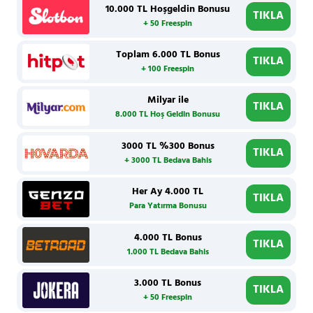
10.000 TL Hoşgeldin Bonusu
TIKLA
+ 50 Freespin
Toplam 6.000 TL Bonus
TIKLA
+ 100 Freespin
Milyar ile
TIKLA
8.000 TL Hoş Geldin Bonusu
3000 TL %300 Bonus
TIKLA
+ 3000 TL Bedava Bahis
Her Ay 4.000 TL
TIKLA
Para Yatırma Bonusu
4.000 TL Bonus
TIKLA
1.000 TL Bedava Bahis
3.000 TL Bonus
TIKLA
+ 50 Freespin