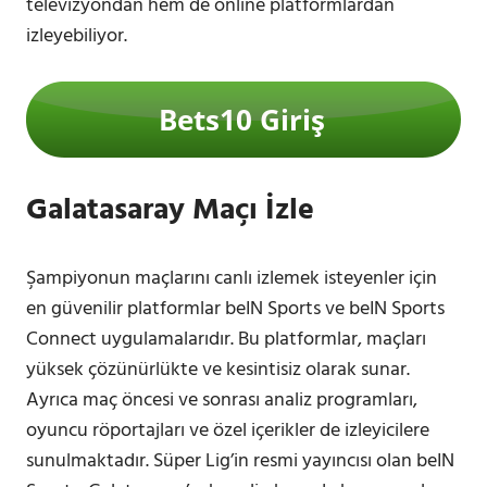
televizyondan hem de online platformlardan
izleyebiliyor.
Galatasaray Maçı İzle
Şampiyonun maçlarını canlı izlemek isteyenler için
en güvenilir platformlar beIN Sports ve beIN Sports
Connect uygulamalarıdır. Bu platformlar, maçları
yüksek çözünürlükte ve kesintisiz olarak sunar.
Ayrıca maç öncesi ve sonrası analiz programları,
oyuncu röportajları ve özel içerikler de izleyicilere
sunulmaktadır. Süper Lig’in resmi yayıncısı olan beIN