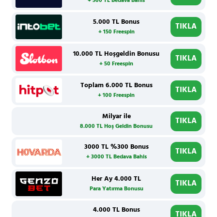
+ 500 TL Bedava Bahis
5.000 TL Bonus
TIKLA
+ 150 Freespin
10.000 TL Hoşgeldin Bonusu
TIKLA
+ 50 Freespin
Toplam 6.000 TL Bonus
TIKLA
+ 100 Freespin
Milyar ile
TIKLA
8.000 TL Hoş Geldin Bonusu
3000 TL %300 Bonus
TIKLA
+ 3000 TL Bedava Bahis
Her Ay 4.000 TL
TIKLA
Para Yatırma Bonusu
4.000 TL Bonus
TIKLA