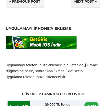
Yazı
PREVIOUS POST
NEXT POST
gezinmesi
UYGULAMAYI IPHONE’A EKLEME
Uygulamayı telefonunuza eklemek için Safari’de ⮭ Paylaş
düğmesine basın, sonra “Ana Ekrana Ekle” seçin.
Uygulama telefonunuza eklenecektir.
GÜVENILIR CASINO SITELERI LISTESI
20.000 TL Bonus