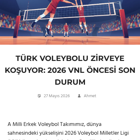
TÜRK VOLEYBOLU ZIRVEYE
KOŞUYOR: 2026 VNL ÖNCESI SON
DURUM
27 Mayıs 2026
Ahmet
Futbol
Haber Başlıkları
A Milli Erkek Voleybol Takımımız, dünya
sahnesindeki yükselişini 2026 Voleybol Milletler Ligi