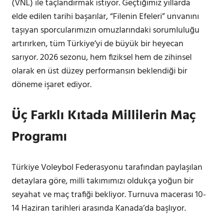
(VNL) ile taçlandırmak istiyor. Geçtiğimiz yıllarda
elde edilen tarihi başarılar, “Filenin Efeleri” unvanını
taşıyan sporcularımızın omuzlarındaki sorumluluğu
artırırken, tüm Türkiye’yi de büyük bir heyecan
sarıyor. 2026 sezonu, hem fiziksel hem de zihinsel
olarak en üst düzey performansın beklendiği bir
döneme işaret ediyor.
Üç Farklı Kıtada Millilerin Maç
Programı
Türkiye Voleybol Federasyonu tarafından paylaşılan
detaylara göre, milli takımımızı oldukça yoğun bir
seyahat ve maç trafiği bekliyor. Turnuva macerası 10-
14 Haziran tarihleri arasında Kanada’da başlıyor.