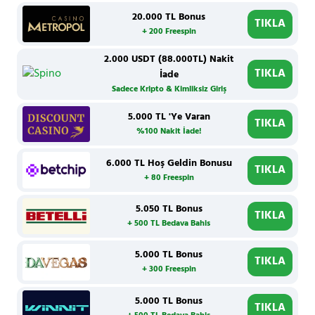
20.000 TL Bonus
TIKLA
+ 200 Freespin
2.000 USDT (88.000TL) Nakit
TIKLA
İade
Sadece Kripto & Kimliksiz Giriş
5.000 TL 'Ye Varan
TIKLA
%100 Nakit İade!
6.000 TL Hoş Geldin Bonusu
TIKLA
+ 80 Freespin
5.050 TL Bonus
TIKLA
+ 500 TL Bedava Bahis
5.000 TL Bonus
TIKLA
+ 300 Freespin
5.000 TL Bonus
TIKLA