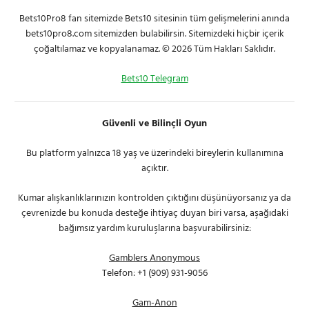
Bets10Pro8 fan sitemizde Bets10 sitesinin tüm gelişmelerini anında
bets10pro8.com sitemizden bulabilirsin. Sitemizdeki hiçbir içerik
çoğaltılamaz ve kopyalanamaz. © 2026 Tüm Hakları Saklıdır.
Bets10 Telegram
Güvenli ve Bilinçli Oyun
Bu platform yalnızca 18 yaş ve üzerindeki bireylerin kullanımına
açıktır.
Kumar alışkanlıklarınızın kontrolden çıktığını düşünüyorsanız ya da
çevrenizde bu konuda desteğe ihtiyaç duyan biri varsa, aşağıdaki
bağımsız yardım kuruluşlarına başvurabilirsiniz:
Gamblers Anonymous
Telefon: +1 (909) 931-9056