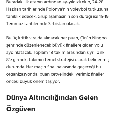
Buradaki ilk etabın ardından ay-yıldızlı ekip, 24-28
Haziran tarihlerinde Polonya’nın voleybol tutkusuna
tanıklık edecek. Grup aşamasının son durağı ise 15-19
Temmuz tarihlerinde Sırbistan olacak.
Bu üç kritik virajda alınacak her puan, Çin’in Ningbo
şehrinde düzenlenecek büyük finallere giden yolu
aydınlatacak. Toplam 18 takım arasından sıyrılıp ilk
8’e girmek, takımın temel stratejisi olarak belirlenmiş
durumda. Her maçın final havasında geçeceği bu
organizasyonda, puan cetvelindeki yerimiz finaller
öncesi büyük önem taşıyor.
Dünya Altıncılığından Gelen
Özgüven