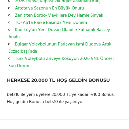
2026 Dünya Kupası Vikingler Aslanlara Karşı
Arteta’ya Sezonun En Büyük Onuru
Zenit’ten Bordo-Mavililere Dev Hamle Sinyali
TOFAŞ’ta Parke Başında Yeni Dönem
Kadıköy’ün Yeni Duvarı Olabilir: Fulhamlı Bassey
Analizi
Bulgar Voleybolunun Parlayan İsmi Dudova Artık
Eczacıbaşı’nda
Türk Voleybolu Zirveye Koşuyor: 2026 VNL Öncesi
Son Durum
HERKESE 20.000 TL HOŞ GELDIN BONUSU
bets10 ile yeni üyelere 20.000 TL’ye kadar %100 Bonus.
Hoş geldin Bonusu bets10 ile yaşanıyor.