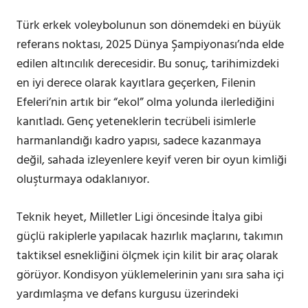
Türk erkek voleybolunun son dönemdeki en büyük
referans noktası, 2025 Dünya Şampiyonası’nda elde
edilen altıncılık derecesidir. Bu sonuç, tarihimizdeki
en iyi derece olarak kayıtlara geçerken, Filenin
Efeleri’nin artık bir “ekol” olma yolunda ilerlediğini
kanıtladı. Genç yeteneklerin tecrübeli isimlerle
harmanlandığı kadro yapısı, sadece kazanmaya
değil, sahada izleyenlere keyif veren bir oyun kimliği
oluşturmaya odaklanıyor.
Teknik heyet, Milletler Ligi öncesinde İtalya gibi
güçlü rakiplerle yapılacak hazırlık maçlarını, takımın
taktiksel esnekliğini ölçmek için kilit bir araç olarak
görüyor. Kondisyon yüklemelerinin yanı sıra saha içi
yardımlaşma ve defans kurgusu üzerindeki