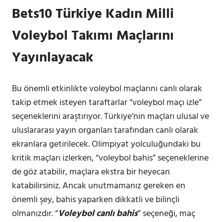
Bets10 Türkiye Kadın Milli
Voleybol Takımı Maçlarını
Yayınlayacak
Bu önemli etkinlikte voleybol maçlarını canlı olarak
takip etmek isteyen taraftarlar “voleybol maçı izle”
seçeneklerini araştırıyor. Türkiye’nin maçları ulusal ve
uluslararası yayın organları tarafından canlı olarak
ekranlara getirilecek. Olimpiyat yolculuğundaki bu
kritik maçları izlerken, “voleybol bahis” seçeneklerine
de göz atabilir, maçlara ekstra bir heyecan
katabilirsiniz. Ancak unutmamanız gereken en
önemli şey, bahis yaparken dikkatli ve bilinçli
olmanızdır. “
Voleybol canlı bahis
” seçeneği, maç