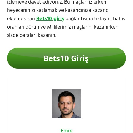
izlemeye davet ediyoruz. Bu maçları izlerken
heyecanınızı katlamak ve kazancınıza kazanç
eklemek için
Bets10 giriş
bağlantısına tıklayın, bahis
oranları görün ve Millilerimiz maçlarını kazanırken
sizde paraları kazanın.
Emre