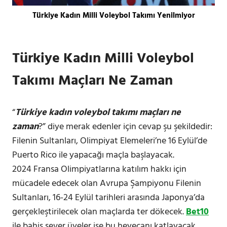
Türkiye Kadın Milli Voleybol Takımı Yenilmiyor
Türkiye Kadın Milli Voleybol
Takımı Maçları Ne Zaman
“
Türkiye kadın voleybol takımı maçları ne
zaman
?” diye merak edenler için cevap şu şekildedir:
Filenin Sultanları, Olimpiyat Elemeleri’ne 16 Eylül’de
Puerto Rico ile yapacağı maçla başlayacak.
2024 Fransa Olimpiyatlarına katılım hakkı için
mücadele edecek olan Avrupa Şampiyonu Filenin
Sultanları, 16-24 Eylül tarihleri arasında Japonya’da
gerçekleştirilecek olan maçlarda ter dökecek.
Bet10
ile bahis sever üyeler ise bu heyecanı katlayacak.