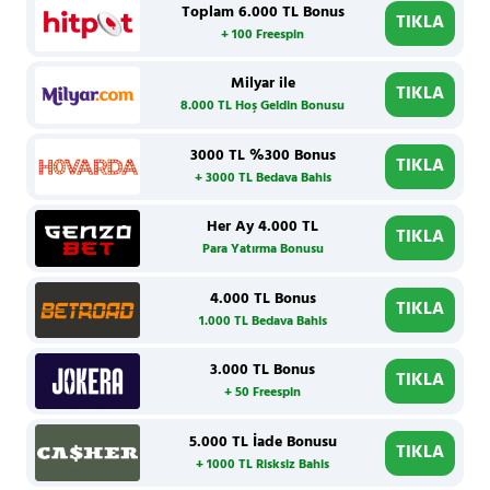
Toplam 6.000 TL Bonus
TIKLA
+ 100 Freespin
Milyar ile
TIKLA
8.000 TL Hoş Geldin Bonusu
3000 TL %300 Bonus
TIKLA
+ 3000 TL Bedava Bahis
Her Ay 4.000 TL
TIKLA
Para Yatırma Bonusu
4.000 TL Bonus
TIKLA
1.000 TL Bedava Bahis
3.000 TL Bonus
TIKLA
+ 50 Freespin
5.000 TL İade Bonusu
TIKLA
+ 1000 TL Risksiz Bahis