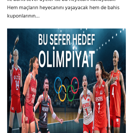
Hem maçların heyecanını yaşayacak hem de bahis
kuponlarının…