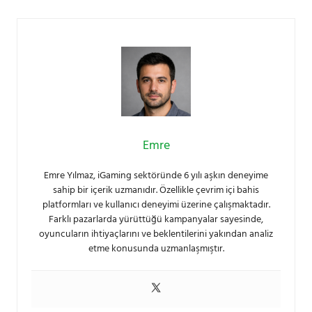
Emre
Emre Yılmaz, iGaming sektöründe 6 yılı aşkın deneyime
sahip bir içerik uzmanıdır. Özellikle çevrim içi bahis
platformları ve kullanıcı deneyimi üzerine çalışmaktadır.
Farklı pazarlarda yürüttüğü kampanyalar sayesinde,
oyuncuların ihtiyaçlarını ve beklentilerini yakından analiz
etme konusunda uzmanlaşmıştır.