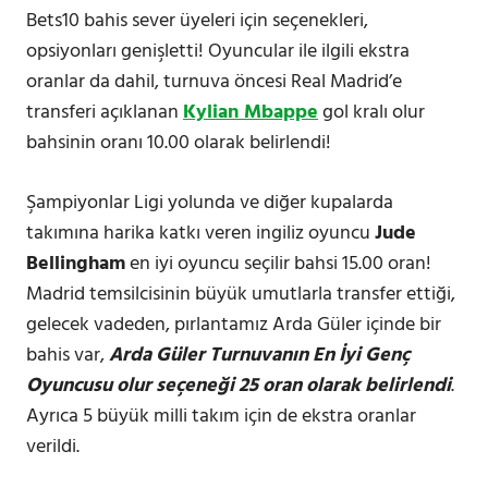
Bets10 bahis sever üyeleri için seçenekleri,
opsiyonları genişletti! Oyuncular ile ilgili ekstra
oranlar da dahil, turnuva öncesi Real Madrid’e
transferi açıklanan
Kylian Mbappe
gol kralı olur
bahsinin oranı 10.00 olarak belirlendi!
Şampiyonlar Ligi yolunda ve diğer kupalarda
takımına harika katkı veren ingiliz oyuncu
Jude
Bellingham
en iyi oyuncu seçilir bahsi 15.00 oran!
Madrid temsilcisinin büyük umutlarla transfer ettiği,
gelecek vadeden, pırlantamız Arda Güler içinde bir
bahis var,
Arda Güler Turnuvanın En İyi Genç
Oyuncusu olur seçeneği 25 oran olarak belirlendi
.
Ayrıca 5 büyük milli takım için de ekstra oranlar
verildi.