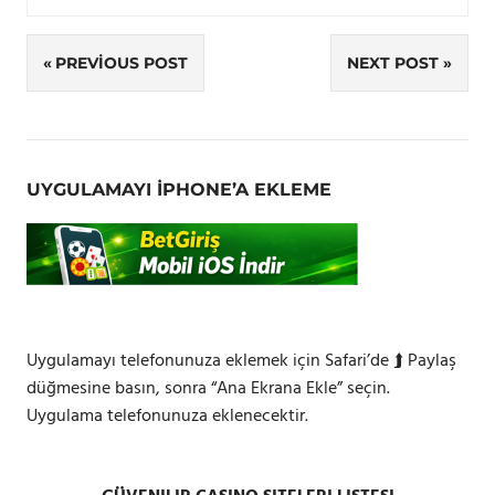
Yazı
PREVIOUS POST
NEXT POST
gezinmesi
UYGULAMAYI IPHONE’A EKLEME
Uygulamayı telefonunuza eklemek için Safari’de ⮭ Paylaş
düğmesine basın, sonra “Ana Ekrana Ekle” seçin.
Uygulama telefonunuza eklenecektir.