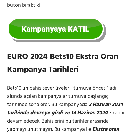
buton bıraktık!
EURO 2024 Bets10 Ekstra Oran
Kampanya Tarihleri
Bets10’un bahis sever üyeleri “turnuva öncesi” adı
altında açılan kampanyalar turnuva başlangıç
tarihinde sona erer. Bu kampanyada
3 Haziran 2024
tarihinde devreye girdi ve 14 Haziran 2024
‘e kadar
devam edecek. Bahislerini bu tarihler arasında
yapmayı unutmayın. Bu kampanya ile
Ekstra oran