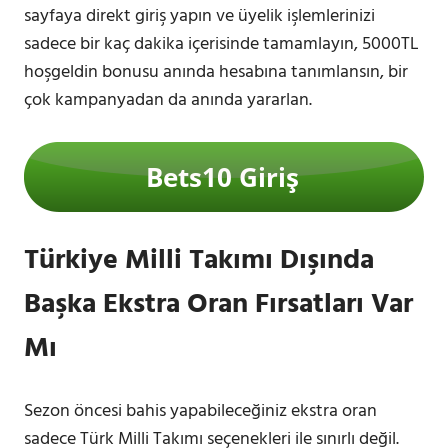
sayfaya direkt giriş yapın ve üyelik işlemlerinizi
sadece bir kaç dakika içerisinde tamamlayın, 5000TL
hoşgeldin bonusu anında hesabına tanımlansın, bir
çok kampanyadan da anında yararlan.
Türkiye Milli Takımı Dışında
Başka Ekstra Oran Fırsatları Var
Mı
Sezon öncesi bahis yapabileceğiniz ekstra oran
sadece Türk Milli Takımı seçenekleri ile sınırlı değil.