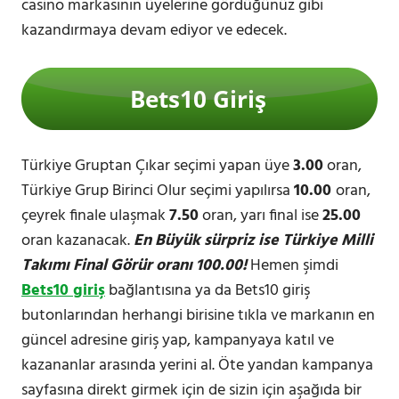
casino markasının üyelerine gördüğünüz gibi
kazandırmaya devam ediyor ve edecek.
Türkiye Gruptan Çıkar seçimi yapan üye
3.00
oran,
Türkiye Grup Birinci Olur seçimi yapılırsa
10.00
oran,
çeyrek finale ulaşmak
7.50
oran, yarı final ise
25.00
oran kazanacak.
En Büyük sürpriz ise Türkiye Milli
Takımı Final Görür oranı 100.00!
Hemen şimdi
Bets10 giriş
bağlantısına ya da Bets10 giriş
butonlarından herhangi birisine tıkla ve markanın en
güncel adresine giriş yap, kampanyaya katıl ve
kazananlar arasında yerini al. Öte yandan kampanya
sayfasına direkt girmek için de sizin için aşağıda bir