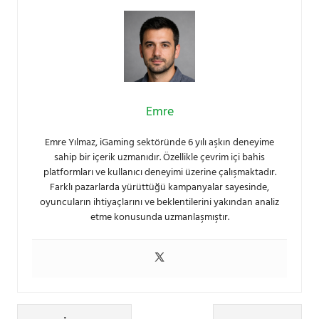
Emre
Emre Yılmaz, iGaming sektöründe 6 yılı aşkın deneyime
sahip bir içerik uzmanıdır. Özellikle çevrim içi bahis
platformları ve kullanıcı deneyimi üzerine çalışmaktadır.
Farklı pazarlarda yürüttüğü kampanyalar sayesinde,
oyuncuların ihtiyaçlarını ve beklentilerini yakından analiz
etme konusunda uzmanlaşmıştır.
Yazı