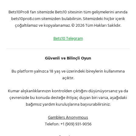
Bets10Pro8 fan sitemizde Bets10 sitesinin tüm gelişmelerini anında
bets10pro8.com sitemizden bulabilirsin. Sitemizdeki hiçbir içerik
çoğaltılamaz ve kopyalanamaz. © 2026 Tüm Hakları Saklıdır.
Bets10 Telegram
Güvenli ve Bilinçli Oyun
Bu platform yalnızca 18 yaş ve üzerindeki bireylerin kullanımına
açıktır.
Kumar alışkanlıklarınızın kontrolden çıktığını düşünüyorsanız ya da
çevrenizde bu konuda desteğe ihtiyaç duyan biri varsa, aşağıdaki
bağımsız yardım kuruluşlarına başvurabilirsiniz:
Gamblers Anonymous
Telefon: +1 (909) 931-9056