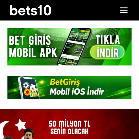
İçeriğe
BETS10
geç
Menü
Türkiye'nin
BAHIS
En
VE
Güvenilir
Şans
CASINO
Oyunları
Sitesi