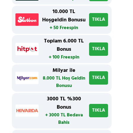
10.000 TL
Hoşgeldin Bonusu
TIKLA
+ 50 Freespin
Toplam 6.000 TL
Bonus
TIKLA
+ 100 Freespin
Milyar ile
TIKLA
8.000 TL Hoş Geldin
Bonusu
3000 TL %300
Bonus
TIKLA
+ 3000 TL Bedava
Bahis