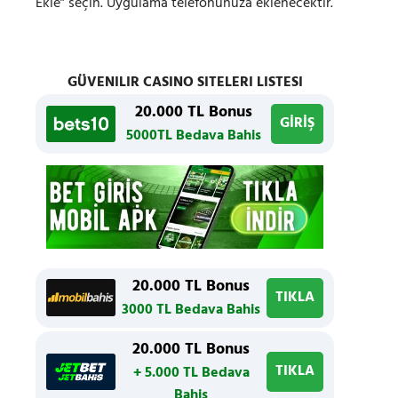
Ekle” seçin. Uygulama telefonunuza eklenecektir.
GÜVENILIR CASINO SITELERI LISTESI
20.000 TL Bonus
GİRİŞ
5000TL Bedava Bahis
20.000 TL Bonus
TIKLA
3000 TL Bedava Bahis
20.000 TL Bonus
TIKLA
+ 5.000 TL Bedava
Bahis