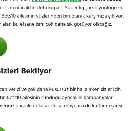
r isim olacaktır. Uefa kupası, Süper lig şampiyonluğu ve
Bets10 ailesinin yüzlerinden biri olarak karşımıza çıkıyor.
er alan bu efsane ismi çok daha sık görüyor olacağız.
izleri Bekliyor
ecan verici ve çok daha kusursuz bir hal alırken sizler için
r. Bets10 ailesinin sunduğu ayrıcalıklı kampanyalar
leriniz para ile dolacak ve sermayenizi de katlama şansı