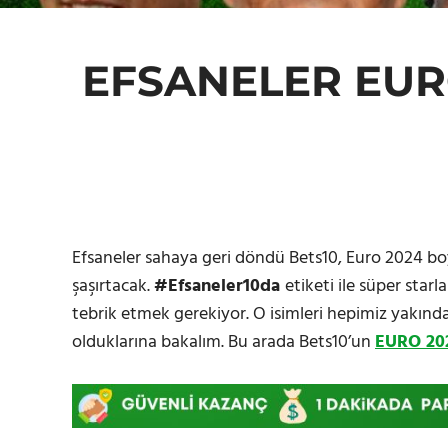
EFSANELER EUR
Efsaneler sahaya geri döndü Bets10, Euro 2024 bo
şaşırtacak.
#Efsaneler10da
etiketi ile süper star
tebrik etmek gerekiyor. O isimleri hepimiz yakında
olduklarına bakalım. Bu arada Bets10’un
EURO 202