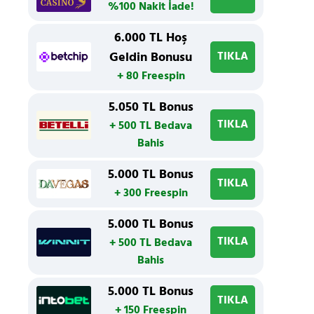
%100 Nakit İade!
6.000 TL Hoş
Geldin Bonusu
TIKLA
+ 80 Freespin
5.050 TL Bonus
TIKLA
+ 500 TL Bedava
Bahis
5.000 TL Bonus
TIKLA
+ 300 Freespin
5.000 TL Bonus
TIKLA
+ 500 TL Bedava
Bahis
5.000 TL Bonus
TIKLA
+ 150 Freespin