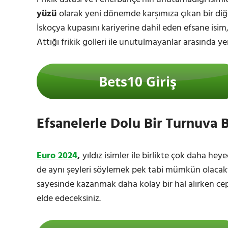
yüzü
olarak yeni dönemde karşımıza çıkan bir diğe
İskoçya kupasını kariyerine dahil eden efsane isim, 
Attığı frikik golleri ile unutulmayanlar arasında y
Efsanelerle Dolu Bir Turnuva B
Euro 2024
,
yıldız isimler ile birlikte çok daha hey
de aynı şeyleri söylemek pek tabi mümkün olacaktı
sayesinde kazanmak daha kolay bir hal alırken cep
elde edeceksiniz.