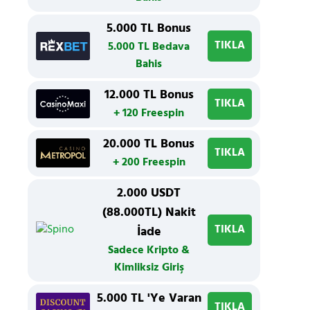
5.000 TL Bonus
TIKLA
5.000 TL Bedava
Bahis
12.000 TL Bonus
TIKLA
+ 120 Freespin
20.000 TL Bonus
TIKLA
+ 200 Freespin
2.000 USDT
(88.000TL) Nakit
TIKLA
İade
Sadece Kripto &
Kimliksiz Giriş
5.000 TL 'Ye Varan
TIKLA