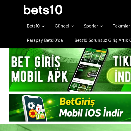
BETS10
Türkiye'nin
BAHIS
En
Bets10
Güncel
Sporlar
Takımlar
VE
Güvenilir
Şans
Parapay Bets10’da
Bets10 Sorunsuz Giriş Artık
CASINO
Oyunları
İçeriğe
Sitesi
geç