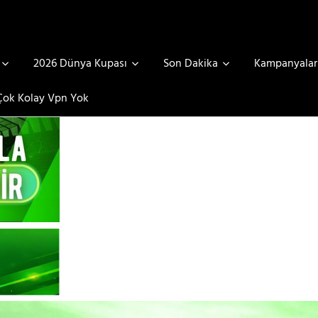
2026 Dünya Kupası
Son Dakika
Kampanyalar
 Çok Kolay Vpn Yok