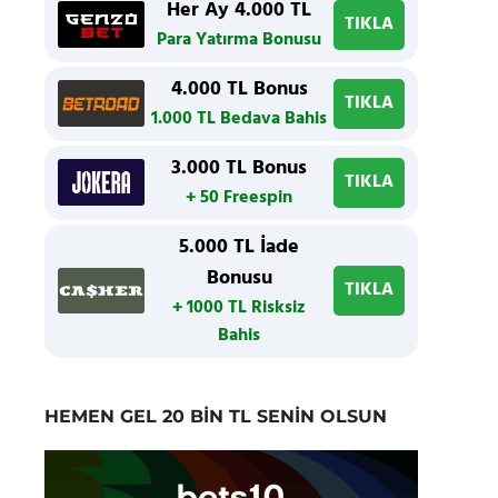
Her Ay 4.000 TL
TIKLA
Para Yatırma Bonusu
4.000 TL Bonus
TIKLA
1.000 TL Bedava Bahis
3.000 TL Bonus
TIKLA
+ 50 Freespin
5.000 TL İade
Bonusu
TIKLA
+ 1000 TL Risksiz
Bahis
HEMEN GEL 20 BİN TL SENİN OLSUN