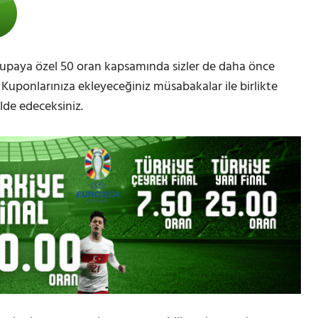
upaya özel 50 oran kapsamında sizler de daha önce
. Kuponlarınıza ekleyeceğiniz müsabakalar ile birlikte
lde edeceksiniz.