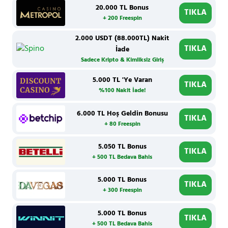
20.000 TL Bonus
TIKLA
+ 200 Freespin
2.000 USDT (88.000TL) Nakit
TIKLA
İade
Sadece Kripto & Kimliksiz Giriş
5.000 TL 'Ye Varan
TIKLA
%100 Nakit İade!
6.000 TL Hoş Geldin Bonusu
TIKLA
+ 80 Freespin
5.050 TL Bonus
TIKLA
+ 500 TL Bedava Bahis
5.000 TL Bonus
TIKLA
+ 300 Freespin
5.000 TL Bonus
TIKLA
+ 500 TL Bedava Bahis