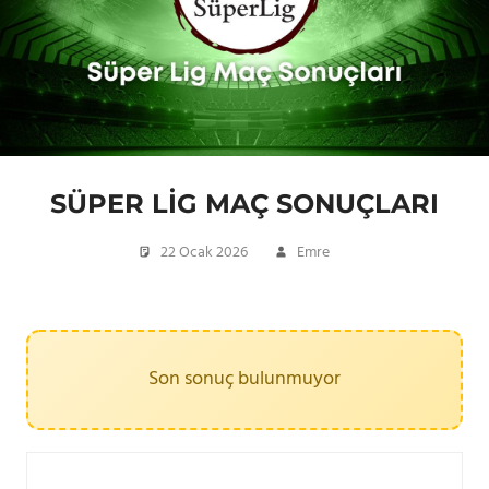
SÜPER LIG MAÇ SONUÇLARI
22 Ocak 2026
Emre
Süper Lig
Son sonuç bulunmuyor