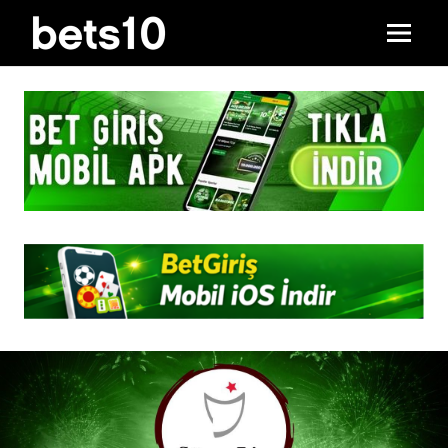
İçeriğe
BETS10
geç
Menü
Türkiye'nin
BAHIS
En
VE
Güvenilir
Şans
CASINO
Oyunları
Sitesi