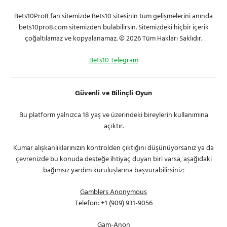
Bets10Pro8 fan sitemizde Bets10 sitesinin tüm gelişmelerini anında
bets10pro8.com sitemizden bulabilirsin. Sitemizdeki hiçbir içerik
çoğaltılamaz ve kopyalanamaz. © 2026 Tüm Hakları Saklıdır.
Bets10 Telegram
Güvenli ve Bilinçli Oyun
Bu platform yalnızca 18 yaş ve üzerindeki bireylerin kullanımına
açıktır.
Kumar alışkanlıklarınızın kontrolden çıktığını düşünüyorsanız ya da
çevrenizde bu konuda desteğe ihtiyaç duyan biri varsa, aşağıdaki
bağımsız yardım kuruluşlarına başvurabilirsiniz:
Gamblers Anonymous
Telefon: +1 (909) 931-9056
Gam-Anon