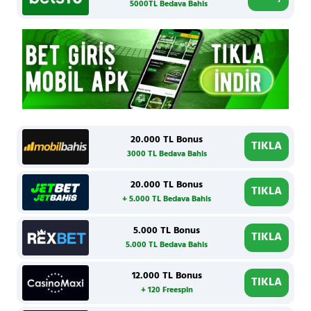
5000TL Bedava Bahis
20.000 TL Bonus
TIKLA
3000 TL Bedava Bahis
20.000 TL Bonus
TIKLA
+ 5.000 TL Bedava Bahis
5.000 TL Bonus
TIKLA
5.000 TL Bedava Bahis
12.000 TL Bonus
TIKLA
+ 120 Freespin